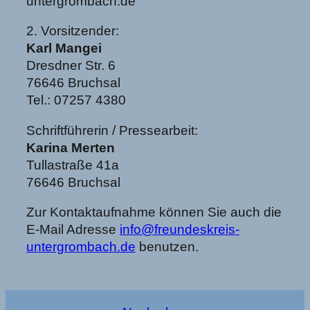
untergrombach.de
2. Vorsitzender:
Karl Mangei
Dresdner Str. 6
76646 Bruchsal
Tel.: 07257 4380
Schriftführerin / Pressearbeit:
Karina Merten
Tullastraße 41a
76646 Bruchsal
Zur Kontaktaufnahme können Sie auch die
E-Mail Adresse
info@freundeskreis-
untergrombach.de
benutzen.